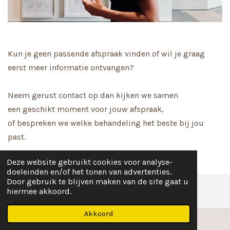
Kun je geen passende afspraak vinden of wil je graag
eerst meer informatie ontvangen?
Neem gerust contact op dan kijken we samen
een
geschikt moment voor jouw afspraak,
of bespreken we welke behandeling het beste bij jou
past.
Deze website gebruikt cookies voor analyse-
doeleinden en/of het tonen van advertenties.
Door gebruik te blijven maken van de site gaat u
hiermee akkoord.
Akkoord