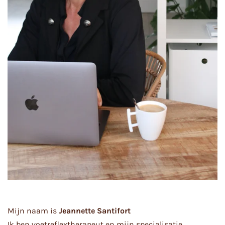
Mijn naam is
Jeannette Santifort
Ik ben voetreflextherapeut en mijn specialisatie