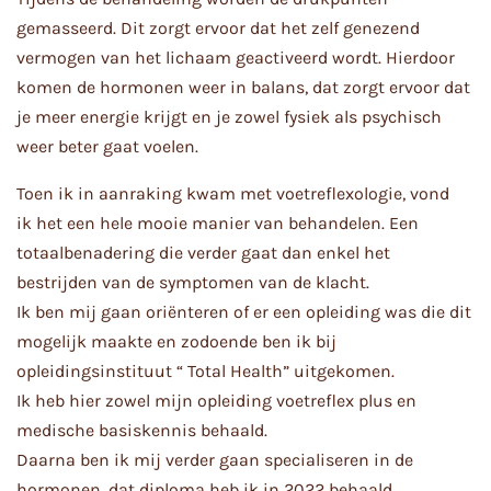
gemasseerd. Dit zorgt ervoor dat het zelf genezend
vermogen van het lichaam geactiveerd wordt.
Hierdoor
komen de hormonen weer in balans, dat zorgt ervoor dat
je meer energie krijgt en je zowel fysiek als psychisch
weer beter gaat voelen.
Toen ik in aanraking kwam met voetreflexologie, vond
ik het een hele mooie manier van behandelen. Een
totaalbenadering die verder gaat dan enkel het
bestrijden van de symptomen van de klacht.
Ik ben mij gaan oriënteren of er een opleiding was die dit
mogelijk maakte en zodoende ben ik bij
opleidingsinstituut “ Total Health” uitgekomen.
Ik heb hier zowel mijn opleiding
voetreflex plus en
medische basiskennis behaald.
Daarna ben ik mij verder gaan specialiseren in de
hormonen, dat diploma heb ik in 2022 behaald.