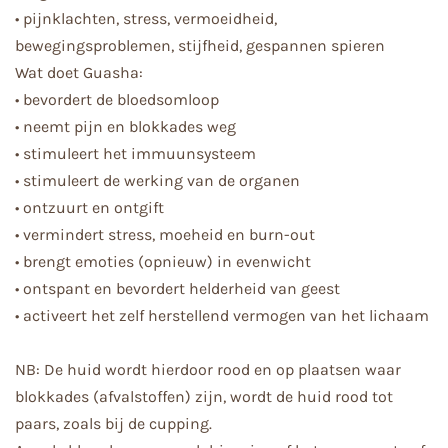
• pijnklachten, stress, vermoeidheid,
bewegingsproblemen, stijfheid, gespannen spieren
Wat doet Guasha:
• bevordert de bloedsomloop
• neemt pijn en blokkades weg
• stimuleert het immuunsysteem
• stimuleert de werking van de organen
• ontzuurt en ontgift
• vermindert stress, moeheid en burn-out
• brengt emoties (opnieuw) in evenwicht
• ontspant en bevordert helderheid van geest
• activeert het zelf herstellend vermogen van het lichaam
NB: De huid wordt hierdoor rood en op plaatsen waar
blokkades (afvalstoffen) zijn, wordt de huid
rood tot
paars, zoals bij de cupping.