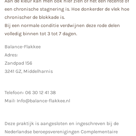
Aan de kleur kan men ook hier zien of het een recente of
een chronische stagnering is. Hoe
donkerder de vlek hoe
chronischer de blokkade is.
Bij een normale conditie verdwijnen deze rode delen
volledig binnen tot 3 tot 7 dagen.
Balance-Flakkee
Adres:
Zandpad 156
3241 GZ, Middelharnis
Telefoon: 06 30 12 41 38
Mail: Info@balance-flakkee.nl
Deze praktijk is aangesloten en ingeschreven bij de
Nederlandse beroepsverenigingen
Complementaire